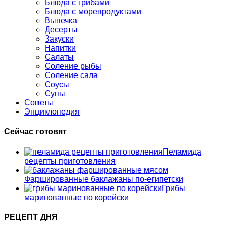
Блюда с грибами
Блюда с морепродуктами
Выпечка
Десерты
Закуски
Напитки
Салаты
Соление рыбы
Соление сала
Соусы
Супы
Советы
Энциклопедия
Сейчас готовят
Пеламида
рецепты приготовления
Фаршированные баклажаны по-египетски
Грибы
маринованные по корейски
РЕЦЕПТ ДНЯ