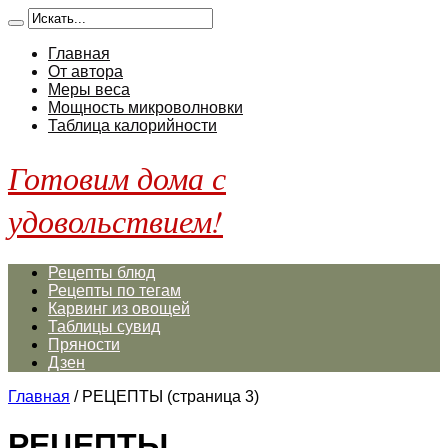
Главная
От автора
Меры веса
Мощность микроволновки
Таблица калорийности
Готовим дома с
удовольствием!
Рецепты блюд
Рецепты по тегам
Карвинг из овощей
Таблицы сувид
Пряности
Дзен
Главная
/
РЕЦЕПТЫ
(страница 3)
РЕЦЕПТЫ