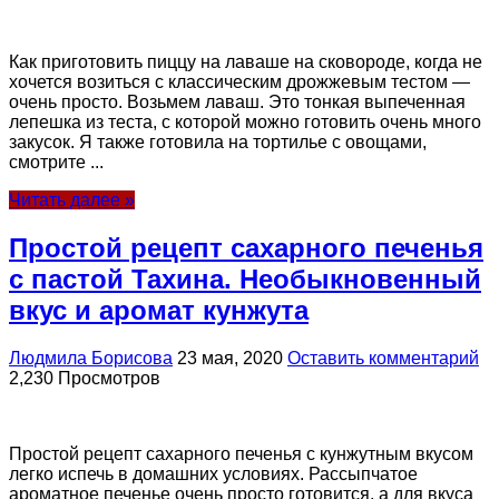
Как приготовить пиццу на лаваше на сковороде, когда не
хочется возиться с классическим дрожжевым тестом —
очень просто. Возьмем лаваш. Это тонкая выпеченная
лепешка из теста, с которой можно готовить очень много
закусок. Я также готовила на тортилье с овощами,
смотрите ...
Читать далее »
Простой рецепт сахарного печенья
с пастой Тахина. Необыкновенный
вкус и аромат кунжута
Людмила Борисова
23 мая, 2020
Оставить комментарий
2,230 Просмотров
Простой рецепт сахарного печенья с кунжутным вкусом
легко испечь в домашних условиях. Рассыпчатое
ароматное печенье очень просто готовится, а для вкуса