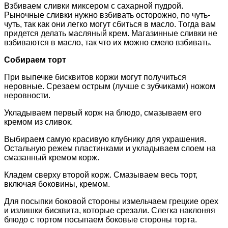
Взбиваем сливки миксером с сахарной пудрой.
Рыночные сливки нужно взбивать осторожно, по чуть-
чуть, так как они легко могут сбиться в масло. Тогда вам
придется делать масляный крем. Магазинные сливки не
взбиваются в масло, так что их можно смело взбивать.
Собираем торт
При выпечке бисквитов коржи могут получиться
неровные. Срезаем острым (лучше с зубчиками) ножом
неровности.
Укладываем первый корж на блюдо, смазываем его
кремом из сливок.
Выбираем самую красивую клубнику для украшения.
Остальную режем пластинками и укладываем слоем на
смазанный кремом корж.
Кладем сверху второй корж. Смазываем весь торт,
включая боковины, кремом.
Для посыпки боковой стороны измельчаем грецкие орех
и излишки бисквита, которые срезали. Слегка наклоняя
блюдо с тортом посыпаем боковые стороны торта.