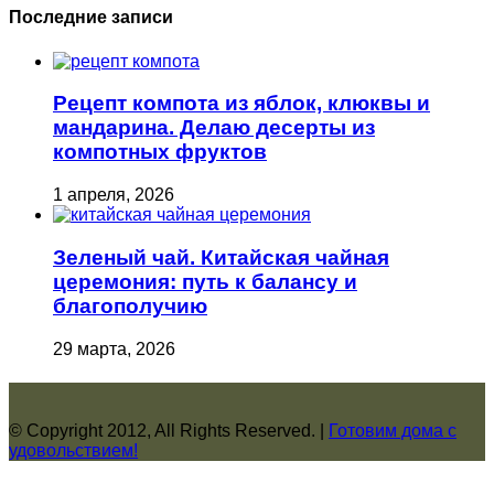
Последние записи
Рецепт компота из яблок, клюквы и
мандарина. Делаю десерты из
компотных фруктов
1 апреля, 2026
Зеленый чай. Китайская чайная
церемония: путь к балансу и
благополучию
29 марта, 2026
© Copyright 2012, All Rights Reserved. |
Готовим дома с
удовольствием!