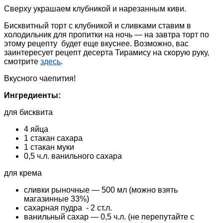
Сверху украшаем клубникой и нарезанным киви.
Бисквитный торт с клубникой и сливками ставим в
холодильник для пропитки на ночь — на завтра торт по
этому рецепту будет еще вкуснее. Возможно, вас
заинтересует рецепт десерта Тирамису на скорую руку,
смотрите
здесь
.
Вкусного чаепития!
Ингредиенты:
для бисквита
4 яйца
1 стакан сахара
1 стакан муки
0,5 ч.л. ванильного сахара
для крема
сливки рыночные — 500 мл (можно взять
магазинные 33%)
сахарная пудра - 2 ст.л.
ванильный сахар — 0,5 ч.л. (не перепутайте с