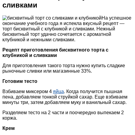
сливками
На успешное
окончание учебного года я испекла вкусный рецепт —
торт бисквитный с клубникой и сливками. Нежный
бисквитный торт удачно сочетается с ароматной
клубникой и нежными сливками.
Рецепт приготовления бисквитного торта с
клубникой и сливками
Для приготовления такого торта нужно купить сладкие
рыночные сливки или магазинные 33%.
Готовим тесто
Взбиваем миксером 4
яйца
. Когда получится пышная
пена, добавляем тонкой струйкой сахар. Еще взбиваем
минуты три, затем добавляем муку и ванильный сахар.
Разделяем тесто на 2 части и поочередно выпекаем 2
коржа.
Крем