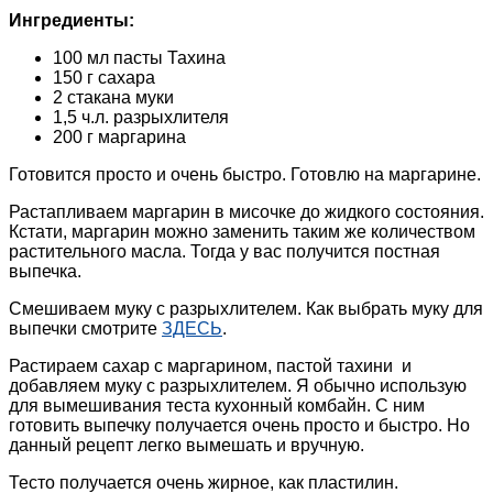
Ингредиенты:
100 мл пасты Тахина
150 г сахара
2 стакана муки
1,5 ч.л. разрыхлителя
200 г маргарина
Готовится просто и очень быстро. Готовлю на маргарине.
Растапливаем маргарин в мисочке до жидкого состояния.
Кстати, маргарин можно заменить таким же количеством
растительного масла. Тогда у вас получится постная
выпечка.
Смешиваем муку с разрыхлителем. Как выбрать муку для
выпечки смотрите
ЗДЕСЬ
.
Растираем сахар с маргарином, пастой тахини и
добавляем муку с разрыхлителем. Я обычно использую
для вымешивания теста кухонный комбайн. С ним
готовить выпечку получается очень просто и быстро. Но
данный рецепт легко вымешать и вручную.
Тесто получается очень жирное, как пластилин.