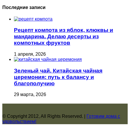
Последние записи
Рецепт компота из яблок, клюквы и
мандарина. Делаю десерты из
компотных фруктов
1 апреля, 2026
Зеленый чай. Китайская чайная
церемония: путь к балансу и
благополучию
29 марта, 2026
© Copyright 2012, All Rights Reserved. |
Готовим дома с
удовольствием!