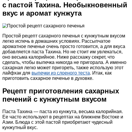
с пастой Тахина. Необыкновенный
вкус и аромат кунжута
Простой рецепт сахарного печенья с кунжутным вкусом
легко испечь в домашних условиях. Рассыпчатое
ароматное печенье очень просто готовится, а для вкуса
добавляется паста Тахина. Но не стоит им увлекаться,
оно весьма калорийное. Ниже расскажу секрет, что
сделать, чтобы выпечка никогда не пригорала. А именно
сахарная легко может пригореть, также использую этот
лайфхак для
выпечки из слоеного теста
. Итак, как
приготовить сахарное печенье в духовке.
Рецепт приготовления сахарных
печений с кунжутным вкусом
Паста Тахина — паста из кунжута, весьма калорийная.
Ее часто используют в рецептах на ближнем Востоке и
Азии. Блюда с этой пастой приобретают чудесный
кунжутный вкус.