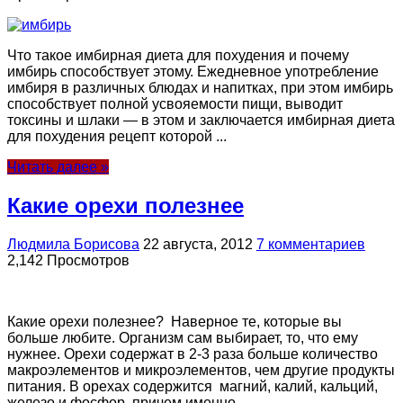
Что такое имбирная диета для похудения и почему
имбирь способствует этому. Ежедневное употребление
имбиря в различных блюдах и напитках, при этом имбирь
способствует полной усвояемости пищи, выводит
токсины и шлаки — в этом и заключается имбирная диета
для похудения рецепт которой ...
Читать далее »
Какие орехи полезнее
Людмила Борисова
22 августа, 2012
7 комментариев
2,142 Просмотров
Какие орехи полезнее? Наверное те, которые вы
больше любите. Организм сам выбирает, то, что ему
нужнее. Орехи содержат в 2-3 раза больше количество
макроэлементов и микроэлементов, чем другие продукты
питания. В орехах содержится магний, калий, кальций,
же­лезо и фосфор, причем именно ...