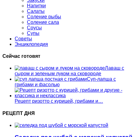
Закуски
Напитки
Салаты
Соление рыбы
Соление сала
Соусы
Супы
Советы
Энциклопедия
Сейчас готовят
Лаваш с
сыром и зеленым луком на сковороде
Суп-лапша с
грибами и фасолью
Рецепт ризотто с курицей, грибами и…
РЕЦЕПТ ДНЯ