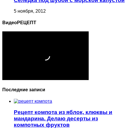
Селедка под шубой с морской капустой
5 ноября, 2012
ВидеоРЕЦЕПТ
Последние записи
Рецепт компота из яблок, клюквы и
мандарина. Делаю десерты из
компотных фруктов