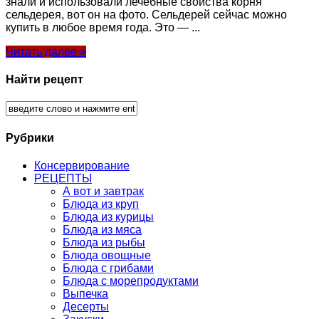
знали и использовали лечебные свойства корня
сельдерея, вот он на фото. Сельдерей сейчас можно
купить в любое время года. Это — ...
Читать далее »
Найти рецепт
Рубрики
Консервирование
РЕЦЕПТЫ
А вот и завтрак
Блюда из круп
Блюда из курицы
Блюда из мяса
Блюда из рыбы
Блюда овощные
Блюда с грибами
Блюда с морепродуктами
Выпечка
Десерты