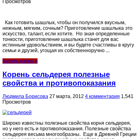
Просмотров
Как готовить шашлык, чтобы он получился вкусным,
нежным, мягким, сочным? Приготовление шашлыка это
искусство, талант, если хотите. Но зная определенные
тонкости, приготовление шашлыка станет для вас
истинным удовольствием, и вы будете счастливы в кругу
семьи и друзей, угощая их собственноручно ...
Читать далее »
Корень сельдерея полезные
свойства и противопоказания
Людмила Борисова
27 марта, 2012
4 комментария
1,541
Просмотров
Широко известны полезные свойства корня сельдерея,
но у него есть и противопоказания. Полезные свойства
сельдерея весьма многообразны. Еще в Древней Греции