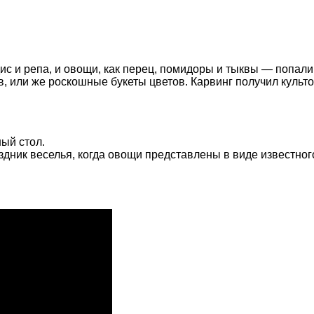
ис и репа, и овощи, как перец, помидоры и тыквы — попали
, или же роскошные букеты цветов. Карвинг получил культо
ый стол.
дник веселья, когда овощи представлены в виде известног