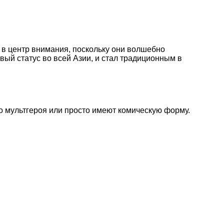
 в центр внимания, поскольку они волшебно
вый статус во всей Азии, и стал традиционным в
о мультгероя или просто имеют комическую форму.