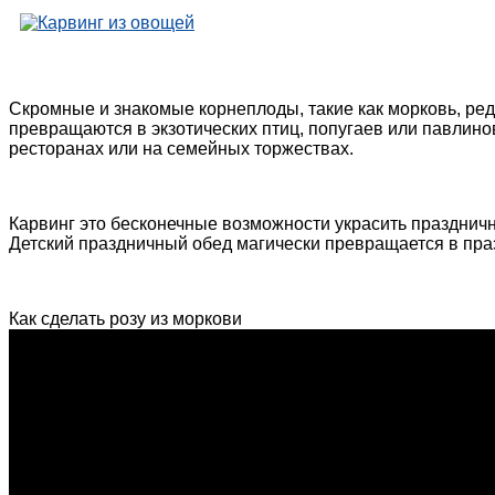
Скромные и знакомые корнеплоды, такие как морковь, ред
превращаются в экзотических птиц, попугаев или павлинов
ресторанах или на семейных торжествах.
Карвинг это бесконечные возможности украсить праздничн
Детский праздничный обед магически превращается в праз
Как сделать розу из моркови