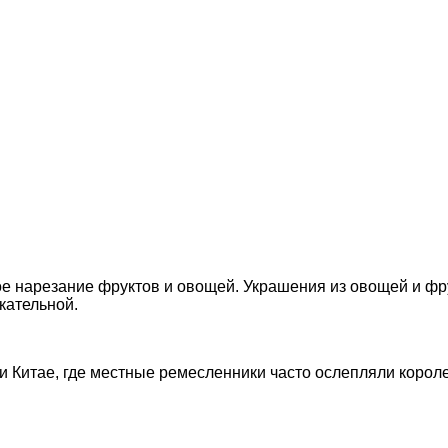
е нарезание фруктов и овощей. Украшения из овощей и фрук
кательной.
е и Китае, где местные ремесленники часто ослепляли коро