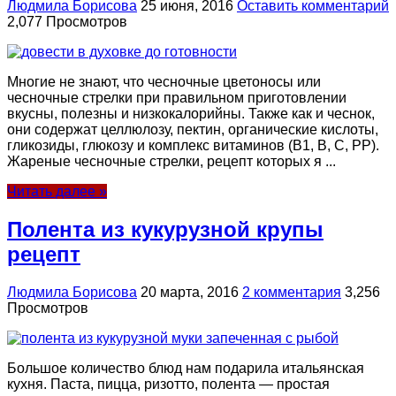
Людмила Борисова
25 июня, 2016
Оставить комментарий
2,077 Просмотров
Многие не знают, что чесночные цветоносы или
чесночные стрелки при правильном приготовлении
вкусны, полезны и низкокалорийны. Также как и чеснок,
они содержат целлюлозу, пектин, органические кислоты,
гликозиды, глюкозу и комплекс витаминов (В1, В, С, РР).
Жареные чесночные стрелки, рецепт которых я ...
Читать далее »
Полента из кукурузной крупы
рецепт
Людмила Борисова
20 марта, 2016
2 комментария
3,256
Просмотров
Большое количество блюд нам подарила итальянская
кухня. Паста, пицца, ризотто, полента — простая