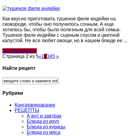
Как вкусно приготовить тушеное филе индейки на
сковороде, чтобы оно получилось сочным. А еще
хотелось бы, чтобы было полезным для всей семьи.
Тушеное филе индейки с сырным соусом и цветной
капустой. Не все любят овощи, но в нашем блюде ее ...
Читать далее »
Страница 2 из 5
«
1
2
3
4
5
»
Найти рецепт
Рубрики
Консервирование
РЕЦЕПТЫ
А вот и завтрак
Блюда из круп
Блюда из курицы
Блюда из мяса