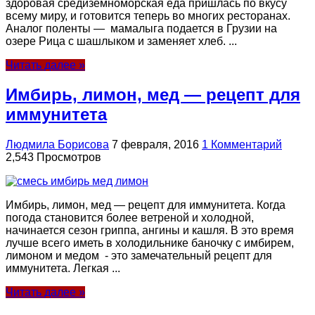
здоровая средиземноморская еда пришлась по вкусу
всему миру, и готовится теперь во многих ресторанах.
Аналог поленты — мамалыга подается в Грузии на
озере Рица с шашлыком и заменяет хлеб. ...
Читать далее »
Имбирь, лимон, мед — рецепт для
иммунитета
Людмила Борисова
7 февраля, 2016
1 Комментарий
2,543 Просмотров
Имбирь, лимон, мед — рецепт для иммунитета. Когда
погода становится более ветреной и холодной,
начинается сезон гриппа, ангины и кашля. В это время
лучше всего иметь в холодильнике баночку с имбирем,
лимоном и медом - это замечательный рецепт для
иммунитета. Легкая ...
Читать далее »