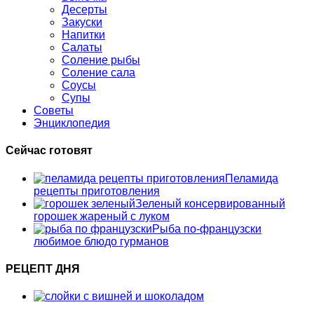
Десерты
Закуски
Напитки
Салаты
Соление рыбы
Соление сала
Соусы
Супы
Советы
Энциклопедия
Сейчас готовят
Пеламида
рецепты приготовления
Зеленый консервированный
горошек жареный с луком
Рыба по-французски
любимое блюдо гурманов
РЕЦЕПТ ДНЯ