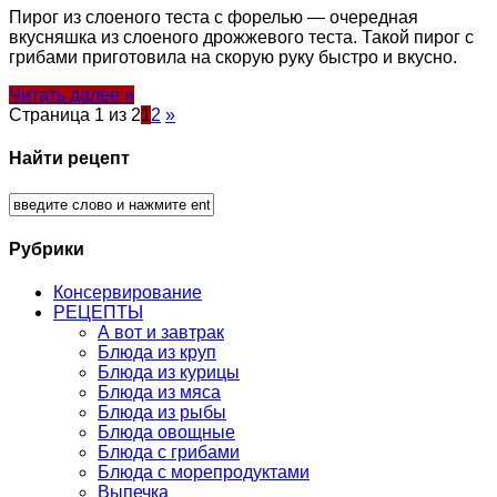
Пирог из слоеного теста с форелью — очередная
вкусняшка из слоеного дрожжевого теста. Такой пирог с
грибами приготовила на скорую руку быстро и вкусно.
Читать далее »
Страница 1 из 2
1
2
»
Найти рецепт
Рубрики
Консервирование
РЕЦЕПТЫ
А вот и завтрак
Блюда из круп
Блюда из курицы
Блюда из мяса
Блюда из рыбы
Блюда овощные
Блюда с грибами
Блюда с морепродуктами
Выпечка