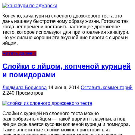
Конечно, хачапури из слоеного дрожжевого теста это
дань нашему быстротечному образу жизни. Готовлю так,
когда нет времени поставить настоящее дрожжевое
тесто, которое используют для приготовления хачапури.
Но уж сильно хороши эти вкуснейшие пироги с сыром и
яйцом.
Читать далее »
Слойки с яйцом, копченой курицей
и помидорами
Людмила Борисова
14 июня, 2014
Оставить комментарий
2,240 Просмотров
Слойки с курицей из слоеного теста можно
разнообразить яйцом — такой вариант глазуньи, а под
яйцом скрывается кусочки копченой курицы и помидора.
Такие аппетитные слойки можно приготовить из