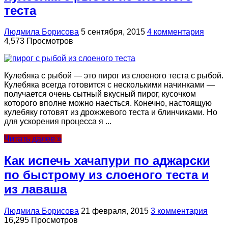
теста
Людмила Борисова
5 сентября, 2015
4 комментария
4,573 Просмотров
Кулебяка с рыбой — это пирог из слоеного теста с рыбой.
Кулебяка всегда готовится с несколькими начинками —
получается очень сытный вкусный пирог, кусочком
которого вполне можно наесться. Конечно, настоящую
кулебяку готовят из дрожжевого теста и блинчиками. Но
для ускорения процесса я ...
Читать далее »
Как испечь хачапури по аджарски
по быстрому из слоеного теста и
из лаваша
Людмила Борисова
21 февраля, 2015
3 комментария
16,295 Просмотров