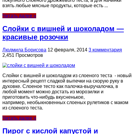
покупного слоеного дрожжевого теста, а для начинки
взять любые мясные продукты, которые есть ...
Читать далее »
Слойки с вишней и шоколадом —
красивые розочки
Людмила Борисова
12 февраля, 2014
3 комментария
2,451 Просмотров
Слойки с вишней и шоколадом из слоеного теста - новый
интересный рецепт сладкой выпечки на скорую руку в
духовке. Слоеное тесто как палочка-выручалочка, в
любой момент можно достать из морозилки и
приготовить что-нибудь вкусненькое,
например, необыкновенных слоеных рулетиков с маком
из слоеного теста.
Читать далее »
Пирог с кислой капустой и