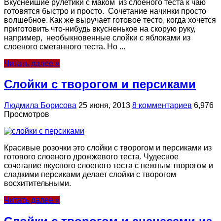
Вкуснейшие рулетики с маком из слоеного теста к чаю
готовятся быстро и просто. Сочетание начинки просто
волшебное. Как же выручает готовое тесто, когда хочется
приготовить что-нибудь вкусненькое на скорую руку,
например, необыкновенные слoйки с яблоками из
слоеного сметанного теста. Но ...
Читать далее »
Слойки с творогом и персиками
Людмила Борисова
25 июня, 2013
8 комментариев
6,976
Просмотров
Красивые розочки это слойки с творогом и персиками из
готового слоеного дрожжевого теста. Чудесное
сочетание вкусного слоеного теста с нежным творогом и
сладкими персиками делает слойки с творогом
восхитительными.
Читать далее »