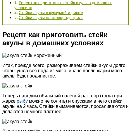
Рецепт как приготовить стейк акулы в домашних
условиях
Стейки акулы с куркумой и рисом
Стейки акулы на сковороде гриль
Рецепт как приготовить стейк
акулы в домашних условиях
Итак, прежде всего, размораживаем стейки акулы долго,
чтобы ушла вся вода из мяса, иначе после жарки мясо
акулы будет водянистое.
Теперь наводим обильный солевой раствор (тогда при
жарке
рыбу
можно не солить) и опускаем в него стейки
акулы на 2 часа. Стейки вымачиваются, просаливаются и
делаются немного плотнее.