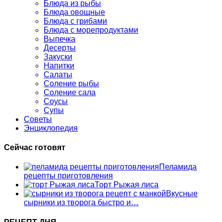
Блюда из рыбы
Блюда овощные
Блюда с грибами
Блюда с морепродуктами
Выпечка
Десерты
Закуски
Напитки
Салаты
Соление рыбы
Соление сала
Соусы
Супы
Советы
Энциклопедия
Сейчас готовят
Пеламида
рецепты приготовления
Торт Рыжая лиса
Вкусные
сырники из творога быстро и…