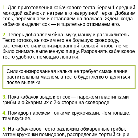
1
.
Для приготовления кабачкового теста берем 1 средний
молодой кабачок и натрем его на крупной терке. Добавим
соль, перемешаем и оставляем на полчаса. Ждем, когда
кабачок выделит сок — и тщательно отжимаем его.
2.
Теперь добавляем яйца, муку, манку и разрыхлитель.
Тесто готово, выложим его на большую сковороду,
застелив ее силиконизированной калькой, чтобы легче
было снимать выпеченную пиццу. Разровнять кабачковое
тесто удобно с помощью лопатки.
Силиконизированная калька не требует смазывания
растительным маслом, а тесто будет легко отделяться
после выпечки.
3.
Пока кабачок выделяет сок — нарежем пластинками
грибы и обжарим их с 2-х сторон на сковороде.
4.
Помидор нарежем тонкими кружочками. Чем тоньше,
тем вкуснее.
5.
На кабачковое тесто разложим обжаренные грибы,
затем кружочки помидоров, распределим тертый сыр и