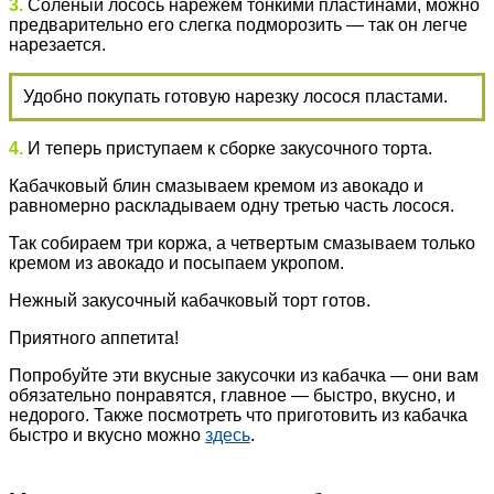
3.
Соленый лосось нарежем тонкими пластинами, можно
предварительно его слегка подморозить — так он легче
нарезается.
Удобно покупать готовую нарезку лосося пластами.
4.
И теперь приступаем к сборке закусочного торта.
Кабачковый блин смазываем кремом из авокадо и
равномерно раскладываем одну третью часть лосося.
Так собираем три коржа, а четвертым смазываем только
кремом из авокадо и посыпаем укропом.
Нежный закусочный кабачковый торт готов.
Приятного аппетита!
Попробуйте эти вкусные закусочки из кабачка — они вам
обязательно понравятся, главное — быстро, вкусно, и
недорого. Также посмотреть что приготовить из кабачка
быстро и вкусно можно
здесь
.