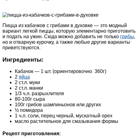
Пицца из кабачков с грибами в духовке — это модный
вариант легкой пиццы, которую элементарно приготовить
и подать на ужин. Сюда можно добавить не только
грибы
,
но и отварную курочку, а также любые другие варианты
приветствуются.
Ингредиенты:
Кабачок — 1 шт. (ориентировочно 360г)
2
яйца
2 ст.л. муки
2 ст.л. манки
1/3 ч.л. разрыхлителя
80-100г сыра
100г грибов шампиньонов или других
½ помидора
1 ч.л. соли, перец черный, мускатный орех
масло растительное для смазывания формы
Рецепт приготовления: