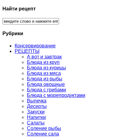
Найти рецепт
Рубрики
Консервирование
РЕЦЕПТЫ
А вот и завтрак
Блюда из круп
Блюда из курицы
Блюда из мяса
Блюда из рыбы
Блюда овощные
Блюда с грибами
Блюда с морепродуктами
Выпечка
Десерты
Закуски
Напитки
Салаты
Соление рыбы
Соление сала