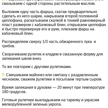
смазываем с одной стороны растительным маслом.
Выложим одну часть фарша, скатав предварительно
сделать из него шарик, накрываем второй половиной
целлофана, раскатываем скалкой в тонкий равномерный
пласт размером с кабачковый блин, открываем целлофан
и быстро перевернув его в руке, плюхаем фарш на
кабачковый блин.
Распределяем сверху 1/3 часть обжаренного лука и
грибов.
Сворачиваем рулетик и кладем в смазанную форму для
запекания швом вниз.
То же повторим с другими рулетиками.
7.
Смешиваем майонез или сметану с раздавленным
чесноком, смажем рулетики и посыпаем тертым сыром.
Время запекания в духовке — 20 минут при температуре
180 градусов.
Готовые рулетики выкладываем на тарелку и украсим
мелкорубленной зеленью укропа.