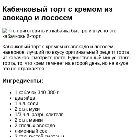
Кабачковый торт с кремом из
авокадо и лососем
Кабачковый торт с кремом из авокадо и лососем,
наверное, лучший по вкусу оригинальный рецепт торта
из кабачков, смотрите фото. Единственный минус этого
торта, то, что крем темнеет на второй день, но на вкусе
это не отражается.
Ингредиенты:
1 кабачок 340-380 г
два яйца
1 ч.л. соли
2 ст.л. муки
1/3 ч.л. разрыхлителя
2 ст.л. манки
2 спелых авокадо
лимонный сок
2 ст.л. густой сметаны