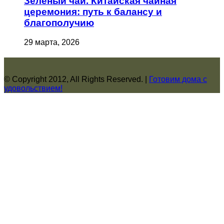
Зеленый чай. Китайская чайная
церемония: путь к балансу и
благополучию
29 марта, 2026
© Copyright 2012, All Rights Reserved. |
Готовим дома с
удовольствием!