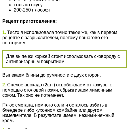
соль по вкусу
200-250 г лосося
Рецепт приготовления:
1.
Тесто я использовала точно такое же, как в первом
рецепте с разрыхлителем, поэтому пошагово его
повторяем.
Для выпечки коржей стоит использовать сковороду с
антипригарным покрытием.
Выпекаем блины до румяности с двух сторон.
2.
Спелое авокадо (2шт.) освобождаем от кожуры с
помощью столовой ложки, сбрызгиваем лимонным
соком. Так оно не потемнеет.
Плюс сметана, немного соли и осталось взбить в
блендере либо кухонном комбайне или другом
измельчителе. В результате имеем нежный-нежный
крем.