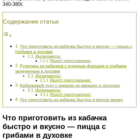
340-380г.
Содержание статьи
Что приготовить из кабачка быстро и вкусно — пицца с
грибами в духовке
Ингредиенты:
Рецепт приготовления:
Рулетики из кабачков с куриным фаршем и грибами
запеченные в духовке
Ингредиенты:
Рецепт приготовления:
Кабачковый торт с кремом из авокадо и лососем
Ингредиенты:
Рецепт приготовления:
Что приготовить из кабачка быстро и вкусно видео
Что приготовить из кабачка
быстро и вкусно — пицца с
грибами в духовке