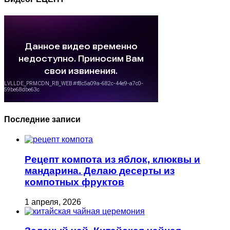
Последние записи
Рецепт компота из яблок, клюквы и
мандарина. Делаю десерты из
компотных фруктов
1 апреля, 2026