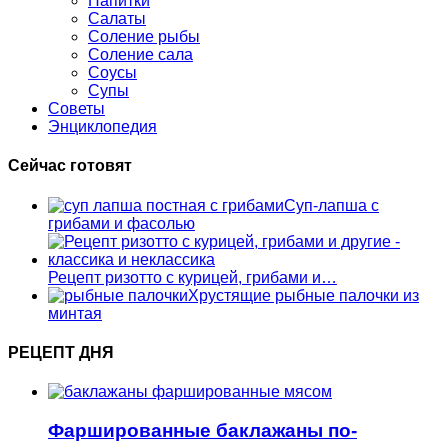
Напитки
Салаты
Соление рыбы
Соление сала
Соусы
Супы
Советы
Энциклопедия
Сейчас готовят
Суп-лапша с
грибами и фасолью
Рецепт ризотто с курицей, грибами и…
Хрустящие рыбные палочки из
минтая
РЕЦЕПТ ДНЯ
Фаршированные баклажаны по-