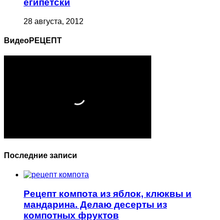
египетски
28 августа, 2012
ВидеоРЕЦЕПТ
Последние записи
Рецепт компота из яблок, клюквы и
мандарина. Делаю десерты из
компотных фруктов