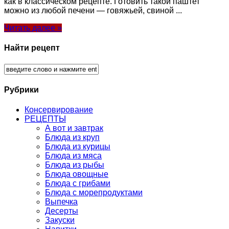
как в классическом рецепте. Готовить такой паштет
можно из любой печени — говяжьей, свиной ...
Читать далее »
Найти рецепт
Рубрики
Консервирование
РЕЦЕПТЫ
А вот и завтрак
Блюда из круп
Блюда из курицы
Блюда из мяса
Блюда из рыбы
Блюда овощные
Блюда с грибами
Блюда с морепродуктами
Выпечка
Десерты
Закуски