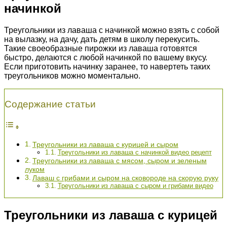
начинкой
Треугольники из лаваша с начинкой можно взять с собой
на вылазку, на дачу, дать детям в школу перекусить.
Такие своеобразные пирожки из лаваша готовятся
быстро, делаются с любой начинкой по вашему вкусу.
Если приготовить начинку заранее, то навертеть таких
треугольников можно моментально.
Содержание статьи
Треугольники из лаваша с курицей и сыром
Треугольники из лаваша с начинкой видео рецепт
Треугольники из лаваша с мясом, сыром и зеленым
луком
Лаваш с грибами и сыром на сковороде на скорую руку
Треугольники из лаваша с сыром и грибами видео
Треугольники из лаваша с курицей