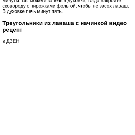
минуты. Вы можете запечь в духовке, тогда накройте
сковороду с пирожками фольгой, чтобы не засох лаваш.
В духовке печь минут пять.
Треугольники из лаваша с начинкой видео
рецепт
в ДЗЕН