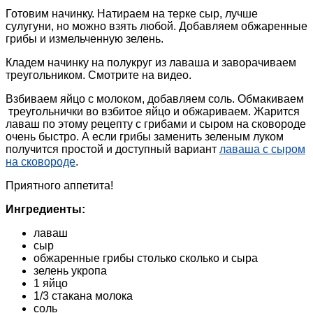
Готовим начинку. Натираем на терке сыр, лучше
сулугуни, но можно взять любой. Добавляем обжаренные
грибы и измельченную зелень.
Кладем начинку на полукруг из лаваша и заворачиваем
треугольником. Смотрите на видео.
Взбиваем яйцо с молоком, добавляем соль. Обмакиваем
треугольнички во взбитое яйцо и обжариваем. Жарится
лаваш по этому рецепту с грибами и сыром на сковороде
очень быстро. А если грибы заменить зеленым луком
получится простой и доступный вариант
лаваша с сыром
на сковороде
.
Приятного аппетита!
Ингредиенты:
лаваш
сыр
обжаренные грибы столько сколько и сыра
зелень укропа
1 яйцо
1/3 стакана молока
соль