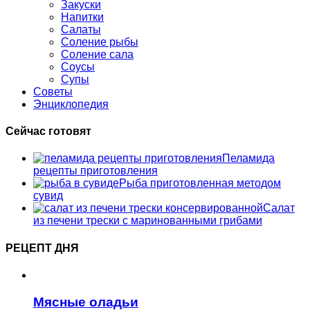
Закуски
Напитки
Салаты
Соление рыбы
Соление сала
Соусы
Супы
Советы
Энциклопедия
Сейчас готовят
Пеламида
рецепты приготовления
Рыба приготовленная методом
сувид
Салат
из печени трески с маринованными грибами
РЕЦЕПТ ДНЯ
Мясные оладьи