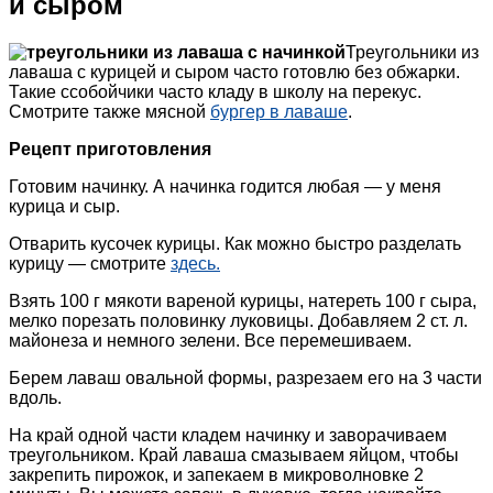
и сыром
Треугольники из
лаваша с курицей и сыром часто готовлю без обжарки.
Такие ссобойчики часто кладу в школу на перекус.
Смотрите также мясной
бургер в лаваше
.
Рецепт приготовления
Готовим начинку. А начинка годится любая — у меня
курица и сыр.
Отварить кусочек курицы. Как можно быстро разделать
курицу — смотрите
здесь.
Взять 100 г мякоти вареной курицы, натереть 100 г сыра,
мелко порезать половинку луковицы. Добавляем 2 ст. л.
майонеза и немного зелени. Все перемешиваем.
Берем лаваш овальной формы, разрезаем его на 3 части
вдоль.
На край одной части кладем начинку и заворачиваем
треугольником. Край лаваша смазываем яйцом, чтобы
закрепить пирожок, и запекаем в микроволновке 2