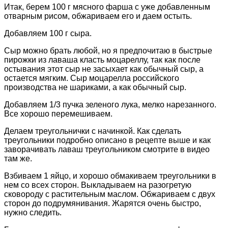
Итак, берем 100 г мясного фарша с уже добавленным
отварным рисом, обжариваем его и даем остыть.
Добавляем 100 г сыра.
Сыр можно брать любой, но я предпочитаю в быстрые
пирожки из лаваша класть моцареллу, так как после
остывания этот сыр не засыхает как обычный сыр, а
остается мягким. Сыр моцарелла российского
производства не шариками, а как обычный сыр.
Добавляем 1/3 пучка зеленого лука, мелко нарезанного.
Все хорошо перемешиваем.
Делаем треугольнички с начинкой. Как сделать
треугольники подробно описано в рецепте выше и как
заворачивать лаваш треугольником смотрите в видео
там же.
Взбиваем 1 яйцо, и хорошо обмакиваем треугольники в
нем со всех сторон. Выкладываем на разогретую
сковороду с растительным маслом. Обжариваем с двух
сторон до подрумянивания. Жарятся очень быстро,
нужно следить.