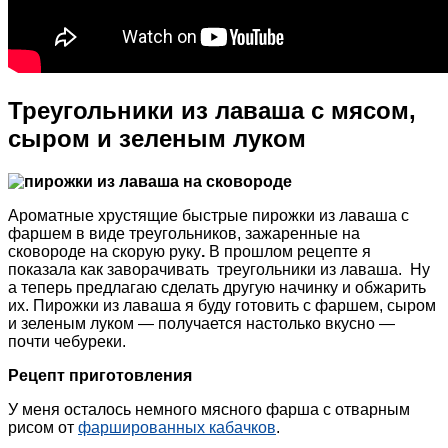
Треугольники из лаваша с мясом,
сыром и зеленым луком
Ароматные хрустящие быстрые пирожки из лаваша с
фаршем в виде треугольников, зажаренные на
сковороде на скорую руку
.
В прошлом рецепте я
показала как заворачивать треугольники из лаваша. Ну
а теперь предлагаю сделать другую начинку и обжарить
их. Пирожки из лаваша я буду готовить с фаршем, сыром
и зеленым луком — получается настолько вкусно —
почти чебуреки.
Рецепт приготовления
У меня осталось немного мясного фарша с отварным
рисом от
фаршированных кабачков
.