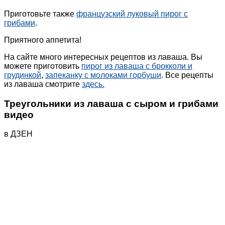
Приготовьте также
французский луковый пирог с
грибами
.
Приятного аппетита!
На сайте много интересных рецептов из лаваша. Вы
можете приготовить
пирог из лаваша с брокколи и
грудинкой
,
запеканку с молоками горбуши
. Все рецепты
из лаваша смотрите
здесь.
Треугольники из лаваша с сыром и грибами
видео
в ДЗЕН