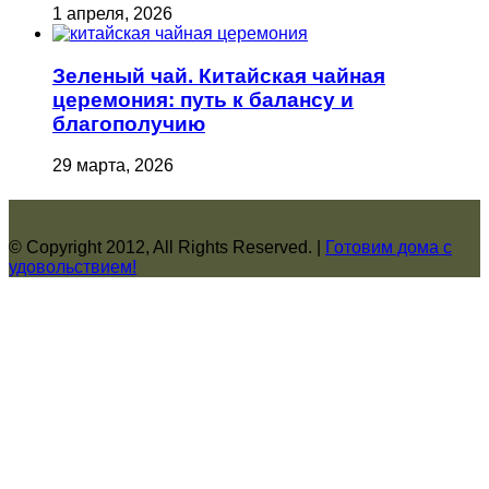
1 апреля, 2026
Зеленый чай. Китайская чайная
церемония: путь к балансу и
благополучию
29 марта, 2026
© Copyright 2012, All Rights Reserved. |
Готовим дома с
удовольствием!