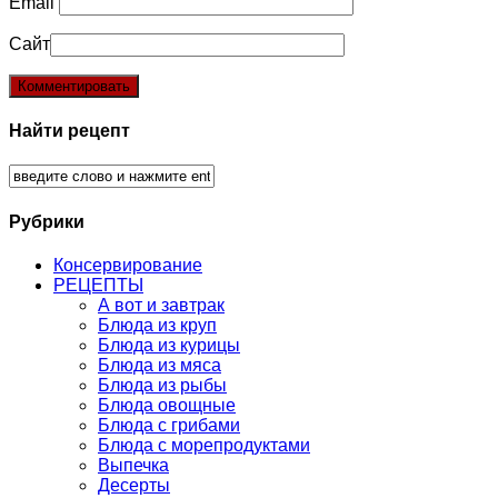
Email
Сайт
Найти рецепт
Рубрики
Консервирование
РЕЦЕПТЫ
А вот и завтрак
Блюда из круп
Блюда из курицы
Блюда из мяса
Блюда из рыбы
Блюда овощные
Блюда с грибами
Блюда с морепродуктами
Выпечка
Десерты