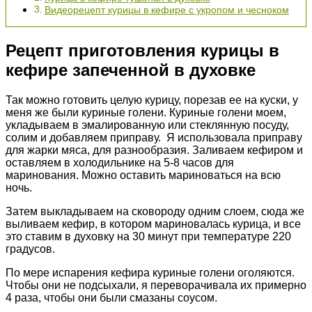
Видеорецепт курицы в кефире с укропом и чесноком
Рецепт приготовления курицы в
кефире запеченной в духовке
Так можно готовить целую курицу, порезав ее на куски, у
меня же были куриные голени. Куриные голени моем,
укладываем в эмалированную или стеклянную посуду,
солим и добавляем приправу. Я использовала приправу
для жарки мяса, для разнообразия. Заливаем кефиром и
оставляем в холодильнике на 5-8 часов для
маринования. Можно оставить мариноваться на всю
ночь.
Затем выкладываем на сковороду одним слоем, сюда же
выливаем кефир, в котором мариновалась курица, и все
это ставим в духовку на 30 минут при температуре 220
градусов.
По мере испарения кефира куриные голени оголяются.
Чтобы они не подсыхали, я переворачивала их примерно
4 раза, чтобы они были смазаны соусом.