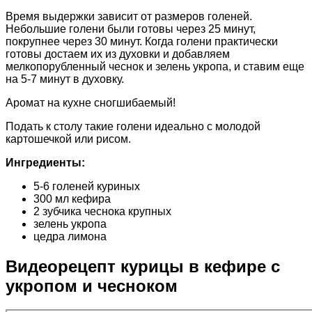
Время выдержки зависит от размеров голеней.
Небольшие голени были готовы через 25 минут,
покрупнее через 30 минут. Когда голени практически
готовы достаем их из духовки и добавляем
мелкопорубленный чеснок и зелень укропа, и ставим еще
на 5-7 минут в духовку.
Аромат на кухне сногшибаемый!
Подать к столу такие голени идеально с молодой
картошечкой или рисом.
Ингредиенты:
5-6 голеней куриных
300 мл кефира
2 зубчика чеснока крупных
зелень укропа
цедра лимона
Видеорецепт курицы в кефире с
укропом и чесноком