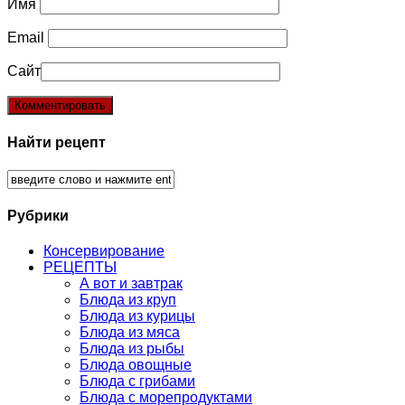
Имя
Email
Сайт
Найти рецепт
Рубрики
Консервирование
РЕЦЕПТЫ
А вот и завтрак
Блюда из круп
Блюда из курицы
Блюда из мяса
Блюда из рыбы
Блюда овощные
Блюда с грибами
Блюда с морепродуктами