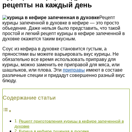
рецепты на каждый день
Рецепт
курицы
запеченной
в духовке в кефире — это просто
объедение. Даже нельзя было представить, что такой
простой и легкий рецепт курицы в кефире запеченной в
духовке окажется таким вкусным.
Соус из кефира в духовке становится густым, а
пряностями вы можете варьировать вкус курицы. Не
обязательно все время использовать приправу для
курицы, можно заменить ее приправой для мяса, или
шашлыков, или плова. Эти
приправы
имеют в составе
различные специи и придадут совершенно разный вкус
блюду.
Содержание статьи
Рецепт приготовления курицы в кефире запеченной в
духовке
Курица в кефире тушеная в духовке