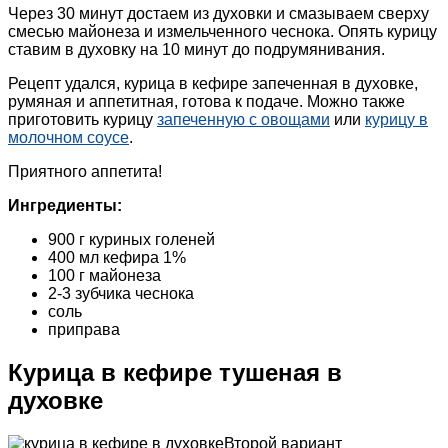
Через 30 минут достаем из духовки и смазываем сверху
смесью майонеза и измельченного чеснока. Опять курицу
ставим в духовку на 10 минут до подрумянивания.
Рецепт удался, курица в кефире запеченная в духовке,
румяная и аппетитная, готова к подаче. Можно также
приготовить курицу
запеченную с овощами
или
курицу в
молочном соусе
.
Приятного аппетита!
Ингредиенты:
900 г куриных голеней
400 мл кефира 1%
100 г майонеза
2-3 зубчика чеснока
соль
приправа
Курица в кефире тушеная в
духовке
Второй вариант