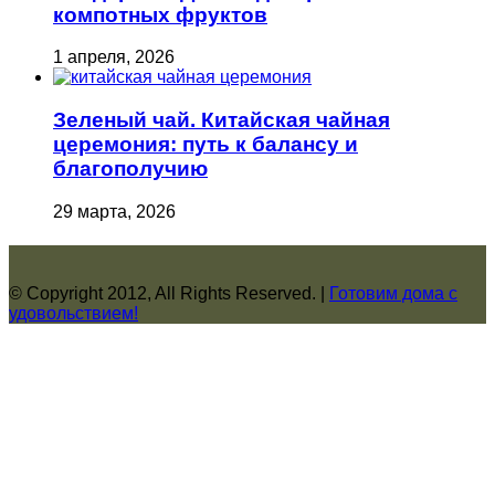
компотных фруктов
1 апреля, 2026
Зеленый чай. Китайская чайная
церемония: путь к балансу и
благополучию
29 марта, 2026
© Copyright 2012, All Rights Reserved. |
Готовим дома с
удовольствием!