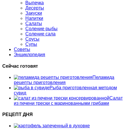
Выпечка
Десерты
Закуски
Напитки
Салаты
Соление рыбы
Соление сала
Соусы
Супы
Советы
Энциклопедия
Сейчас готовят
Пеламида
рецепты приготовления
Рыба приготовленная методом
сувид
Салат
из печени трески с маринованными грибами
РЕЦЕПТ ДНЯ