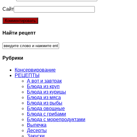
Сайт
Найти рецепт
Рубрики
Консервирование
РЕЦЕПТЫ
А вот и завтрак
Блюда из круп
Блюда из курицы
Блюда из мяса
Блюда из рыбы
Блюда овощные
Блюда с грибами
Блюда с морепродуктами
Выпечка
Десерты
Закуски