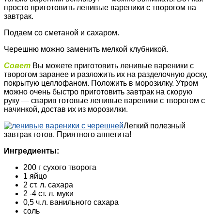
просто приготовить ленивые вареники с творогом на
завтрак.
Подаем со сметаной и сахаром.
Черешню можно заменить мелкой клубникой.
Совет
Вы можете приготовить ленивые вареники с
творогом заранее и разложить их на разделочную доску,
покрытую целлофаном. Положить в морозилку. Утром
можно очень быстро приготовить завтрак на скорую
руку — сварив готовые ленивые вареники с творогом с
начинкой, достав их из морозилки.
Легкий полезный
завтрак готов. Приятного аппетита!
Ингредиенты:
200 г сухого творога
1 яйцо
2 ст. л. сахара
2 -4 ст. л. муки
0,5 ч.л. ванильного сахара
соль