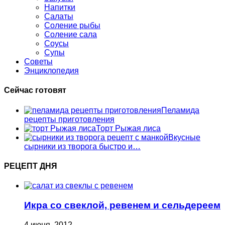
Напитки
Салаты
Соление рыбы
Соление сала
Соусы
Супы
Советы
Энциклопедия
Сейчас готовят
Пеламида
рецепты приготовления
Торт Рыжая лиса
Вкусные
сырники из творога быстро и…
РЕЦЕПТ ДНЯ
Икра со свеклой, ревенем и сельдереем
4 июня, 2012