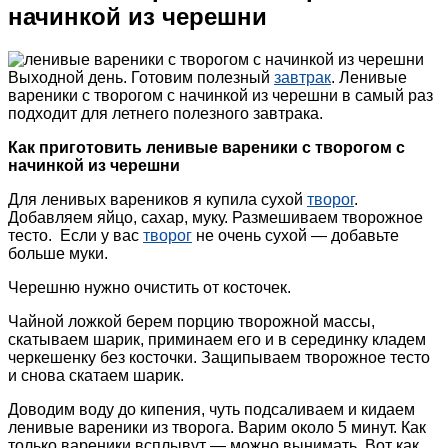
начинкой из черешни
Выходной день. Готовим полезный
завтрак
. Ленивые
вареники с творогом с начинкой из черешни в самый раз
подходит для летнего полезного завтрака.
Как приготовить ленивые вареники с творогом с
начинкой из черешни
Для ленивых вареников я купила сухой
творог
.
Добавляем яйцо, сахар, муку. Размешиваем творожное
тесто. Если у вас
творог
не очень сухой — добавьте
больше муки.
Черешню нужно очистить от косточек.
Чайной ложкой берем порцию творожной массы,
скатываем шарик, приминаем его и в серединку кладем
черкешенку без косточки. Защипываем творожное тесто
и снова скатаем шарик.
Доводим воду до кипения, чуть подсаливаем и кидаем
ленивые вареники из творога. Варим около 5 минут. Как
только вареники всплывут — можно вынимать. Вот как