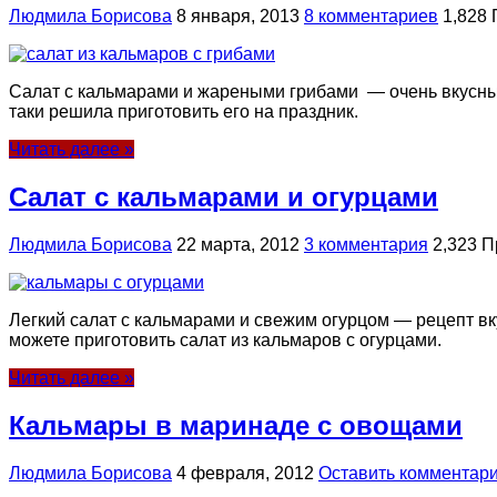
Людмила Борисова
8 января, 2013
8 комментариев
1,828
Салат с кальмарами и жареными грибами — очень вкусный
таки решила приготовить его на праздник.
Читать далее »
Салат с кальмарами и огурцами
Людмила Борисова
22 марта, 2012
3 комментария
2,323 
Легкий салат с кальмарами и свежим огурцом — рецепт вку
можете приготовить салат из кальмаров с огурцами.
Читать далее »
Кальмары в маринаде с овощами
Людмила Борисова
4 февраля, 2012
Оставить комментар