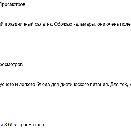
 Просмотров
 праздничный салатик. Обожаю кальмары, они очень полезн
Просмотров
сного и легкого блюда для диетического питания. Для тех, 
ий
3,695 Просмотров