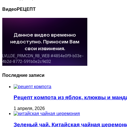
ВидеоРЕЦЕПТ
Последние записи
Рецепт компота из яблок, клюквы и ман
1 апреля, 2026
Зеленый чай. Китайская чайная церемони