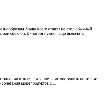
 разнообразны. Чаще всего ставят на стол обычный
ырой свеклой. Винегрет нужно чаще включать ...
отовления итальянской пасты можно купить не только
сочетания морепродуктов с ...