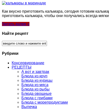
Как вкусно приготовить кальмара, сегодня готовим кальма
приготовить кальмара, чтобы они получались всегда мягк
Читать далее »
Найти рецепт
Рубрики
Консервирование
РЕЦЕПТЫ
А вот и завтрак
Блюда из круп
Блюда из курицы
Блюда из мяса
Блюда из рыбы
Блюда овощные
Блюда с грибами
Блюда с морепродуктами
Выпечка