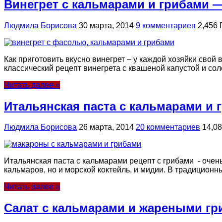
Винегрет с кальмарами и грибами —
Людмила Борисова
30 марта, 2014
9 комментариев
2,456
Как приготовить вкусно винегрет – у каждой хозяйки сво
классический рецепт винегрета с квашеной капустой и сол
Читать далее »
Итальянская паста с кальмарами и 
Людмила Борисова
26 марта, 2014
20 комментариев
14,0
Итальянская паста с кальмарами рецепт с грибами - очен
кальмаров, но и морской коктейль, и мидии. В традиционн
Читать далее »
Салат с кальмарами и жареными гр