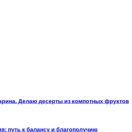
дарина. Делаю десерты из компотных фруктов
я: путь к балансу и благополучию