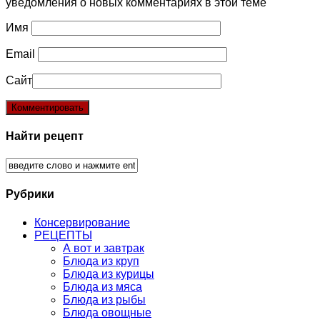
уведомления о новых комментариях в этой теме
Имя
Email
Сайт
Найти рецепт
Рубрики
Консервирование
РЕЦЕПТЫ
А вот и завтрак
Блюда из круп
Блюда из курицы
Блюда из мяса
Блюда из рыбы
Блюда овощные