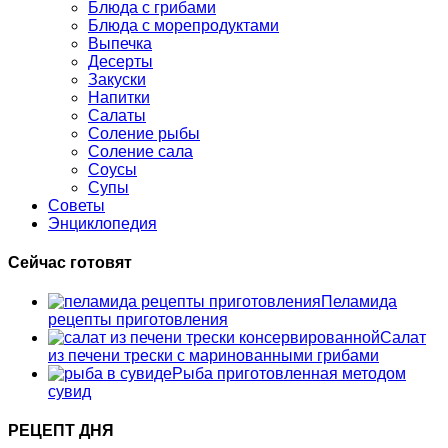
Блюда с грибами
Блюда с морепродуктами
Выпечка
Десерты
Закуски
Напитки
Салаты
Соление рыбы
Соление сала
Соусы
Супы
Советы
Энциклопедия
Сейчас готовят
Пеламида
рецепты приготовления
Салат
из печени трески с маринованными грибами
Рыба приготовленная методом
сувид
РЕЦЕПТ ДНЯ