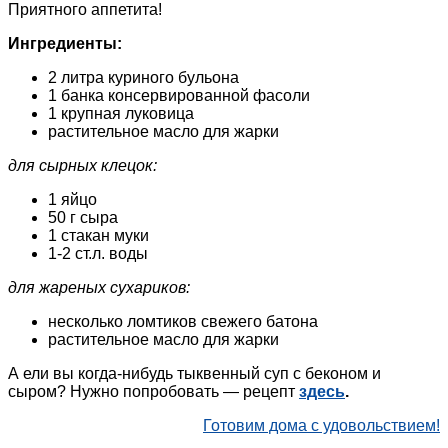
Приятного аппетита!
Ингредиенты:
2 литра куриного бульона
1 банка консервированной фасоли
1 крупная луковица
растительное масло для жарки
для сырных клецок:
1 яйцо
50 г сыра
1 стакан муки
1-2 ст.л. воды
для жареных сухариков:
несколько ломтиков свежего батона
растительное масло для жарки
А ели вы когда-нибудь тыквенный суп с беконом и
сыром? Нужно попробовать — рецепт
здесь
.
Готовим дома с удовольствием!