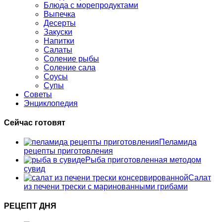
Блюда с морепродуктами
Выпечка
Десерты
Закуски
Напитки
Салаты
Соление рыбы
Соление сала
Соусы
Супы
Советы
Энциклопедия
Сейчас готовят
Пеламида
рецепты приготовления
Рыба приготовленная методом
сувид
Салат
из печени трески с маринованными грибами
РЕЦЕПТ ДНЯ