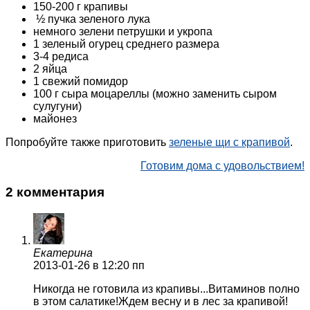
150-200 г крапивы
½ пучка зеленого лука
немного зелени петрушки и укропа
1 зеленый огурец среднего размера
3-4 редиса
2 яйца
1 свежий помидор
100 г сыра моцареллы (можно заменить сыром
сулугуни)
майонез
Попробуйте также приготовить
зеленые щи с крапивой
.
Готовим дома с удовольствием!
2 комментария
Екатерина
2013-01-26
в 12:20 пп
Никогда не готовила из крапивы...Витаминов полно
в этом салатике!Ждем весну и в лес за крапивой!