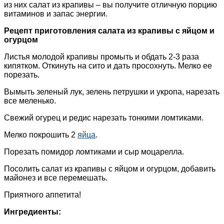
из них салат из крапивы – вы получите отличную порцию
витаминов и запас энергии.
Рецепт приготовления салата из крапивы с яйцом и
огурцом
Листья молодой крапивы промыть и обдать 2-3 раза
кипятком. Откинуть на сито и дать просохнуть. Мелко ее
порезать.
Вымыть зеленый лук, зелень петрушки и укропа, нарезать
все меленько.
Свежий огурец и редис нарезать тонкими ломтиками.
Мелко покрошить 2
яйца
.
Порезать помидор ломтиками и сыр моцарелла.
Посолить салат из крапивы с яйцом и огурцом, добавить
майонез и все перемешать.
Приятного аппетита!
Ингредиенты: