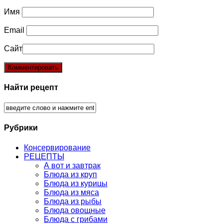
Имя
Email
Сайт
Найти рецепт
Рубрики
Консервирование
РЕЦЕПТЫ
А вот и завтрак
Блюда из круп
Блюда из курицы
Блюда из мяса
Блюда из рыбы
Блюда овощные
Блюда с грибами