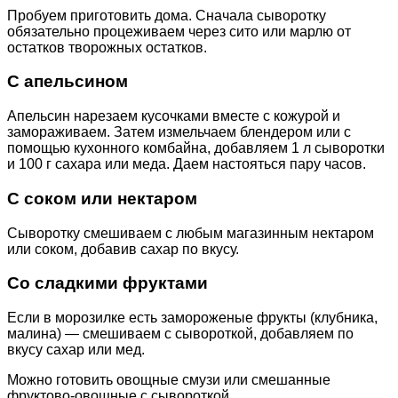
Пробуем приготовить дома. Сначала сыворотку
обязательно процеживаем через сито или марлю от
остатков творожных остатков.
С апельсином
Апельсин нарезаем кусочками вместе с кожурой и
замораживаем. Затем измельчаем блендером или с
помощью кухонного комбайна, добавляем 1 л сыворотки
и 100 г сахара или меда. Даем настояться пару часов.
С соком или нектаром
Сыворотку смешиваем с любым магазинным нектаром
или соком, добавив сахар по вкусу.
Со сладкими фруктами
Если в морозилке есть замороженые фрукты (клубника,
малина) — смешиваем с сывороткой, добавляем по
вкусу сахар или мед.
Можно готовить овощные смузи или смешанные
фруктово-овощные с сывороткой.