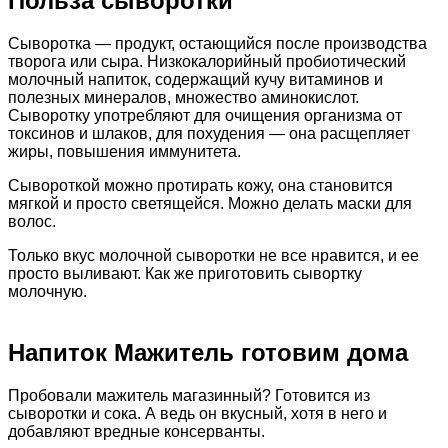
Польза сыворотки
Сыворотка — продукт, остающийся после производства
творога или сыра. Низкокалорийный пробиотический
молочный напиток, содержащий кучу витаминов и
полезных минералов, множество аминокислот.
Сыворотку употребляют для очищения организма от
токсинов и шлаков, для похудения — она расщепляет
жиры, повышения иммунитета.
Сывороткой можно протирать кожу, она становится
мягкой и просто светящейся. Можно делать маски для
волос.
Только вкус молочной сыворотки не все нравится, и ее
просто выливают. Как же приготовить сывортку
молочную.
Напиток Мажитель готовим дома
Пробовали мажитель магазинный? Готовится из
сыворотки и сока. А ведь он вкусный, хотя в него и
добавляют вредные консерванты.