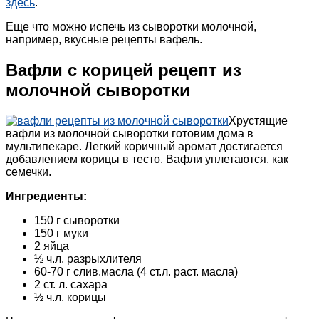
здесь
.
Еще что можно испечь из сыворотки молочной,
например, вкусные рецепты вафель.
Вафли с корицей рецепт из
молочной сыворотки
Хрустящие
вафли из молочной сыворотки готовим дома в
мультипекаре. Легкий коричный аромат достигается
добавлением корицы в тесто. Вафли уплетаются, как
семечки.
Ингредиенты:
150 г сыворотки
150 г муки
2 яйца
½ ч.л. разрыхлителя
60-70 г слив.масла (4 ст.л. раст. масла)
2 ст. л. сахара
½ ч.л. корицы