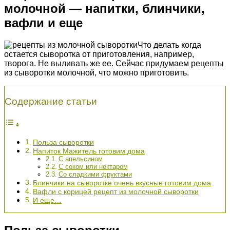
молочной — напитки, блинчики,
вафли и еще
Что делать когда
остается сыворотка от приготовления, например,
творога. Не выливать же ее. Сейчас придумаем рецепты
из сыворотки молочной, что можно приготовить.
Содержание статьи
Польза сыворотки
Напиток Мажитель готовим дома
С апельсином
С соком или нектаром
Со сладкими фруктами
Блинчики на сыворотке очень вкусные готовим дома
Вафли с корицей рецепт из молочной сыворотки
И еще…