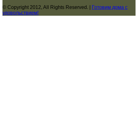
© Copyright 2012, All Rights Reserved. |
Готовим дома с
удовольствием!