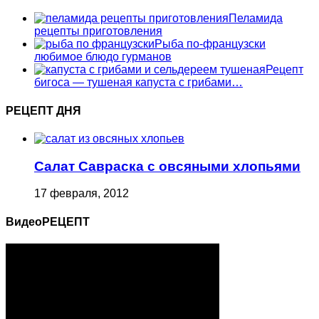
Пеламида
рецепты приготовления
Рыба по-французски
любимое блюдо гурманов
Рецепт
бигоса — тушеная капуста с грибами…
РЕЦЕПТ ДНЯ
Салат Савраска с овсяными хлопьями
17 февраля, 2012
ВидеоРЕЦЕПТ