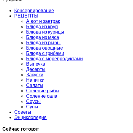
Консервирование
РЕЦЕПТЫ
А вот и завтрак
Блюда из круп
Блюда из курицы
Блюда из мяса
Блюда из рыбы
Блюда овощные
Блюда с грибами
Блюда с морепродуктами
Выпечка
Десерты
Закуски
Напитки
Салаты
Соление рыбы
Соление сала
Соусы
Супы
Советы
Энциклопедия
Сейчас готовят