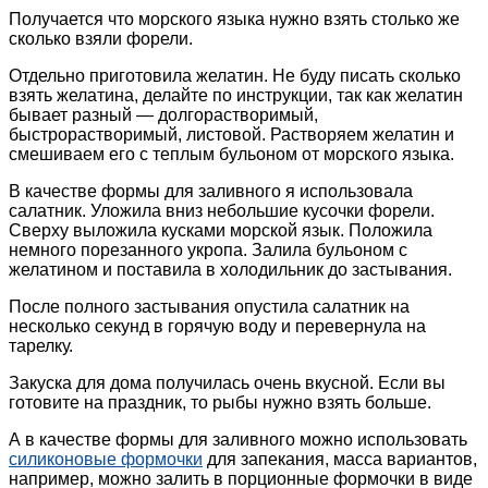
Получается что морского языка нужно взять столько же
сколько взяли форели.
Отдельно приготовила желатин. Не буду писать сколько
взять желатина, делайте по инструкции, так как желатин
бывает разный — долгорастворимый,
быстрорастворимый, листовой. Растворяем желатин и
смешиваем его с теплым бульоном от морского языка.
В качестве формы для заливного я использовала
салатник. Уложила вниз небольшие кусочки форели.
Сверху выложила кусками морской язык. Положила
немного порезанного укропа. Залила бульоном с
желатином и поставила в холодильник до застывания.
После полного застывания опустила салатник на
несколько секунд в горячую воду и перевернула на
тарелку.
Закуска для дома получилась очень вкусной. Если вы
готовите на праздник, то рыбы нужно взять больше.
А в качестве формы для заливного можно использовать
силиконовые формочки
для запекания, масса вариантов,
например, можно залить в порционные формочки в виде