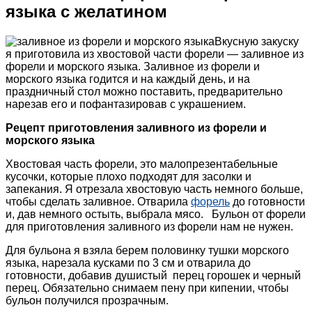
языка с желатином
Вкусную закуску
я приготовила из хвостовой части форели — заливное из
форели и морского языка. Заливное из форели и
морского языка годится и на каждый день, и на
праздничный стол можно поставить, предварительно
нарезав его и пофантазировав с украшением.
Рецепт приготовления заливного из форели и
морского языка
Хвостовая часть форели, это малопрезентабельные
кусочки, которые плохо подходят для засолки и
запекания. Я отрезала хвостовую часть немного больше,
чтобы сделать заливное. Отварила
форель
до готовности
и, дав немного остыть, выбрала мясо. Бульон от форели
для приготовления заливного из форели нам не нужен.
Для бульона я взяла берем половинку тушки морского
языка, нарезала кусками по 3 см и отварила до
готовности, добавив душистый перец горошек и черный
перец. Обязательно снимаем пену при кипении, чтобы
бульон получился прозрачным.