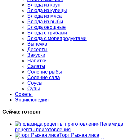
Блюда из круп
Блюда из курицы
Блюда из мяса
Блюда из рыбы
Блюда овощные
Блюда с грибами
Блюда с морепродуктами
Выпечка
Десерты
Закуски
Напитки
Салаты
Соление рыбы
Соление сала
Соусы
Супы
Советы
Энциклопедия
Сейчас готовят
Пеламида
рецепты приготовления
Торт Рыжая лиса