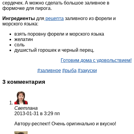
сердечек. А можно сделать большое заливное в
формочке для пирога.
Ингредиенты
для
рецепта
заливного из форели и
морского языка:
взять поровну форели и морского языка
желатин
соль
душистый горошек и черный перец.
Готовим дома с удовольствием!
#заливное
#рыба
#закуски
3 комментария
Светлана
2013-01-31
в 3:29 пп
Автору-респект! Очень оригинально и вкусно!