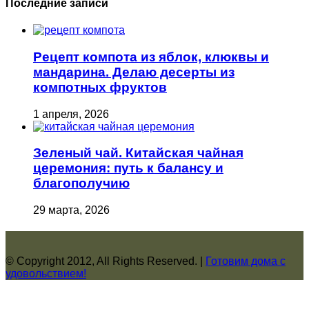
Последние записи
Рецепт компота из яблок, клюквы и
мандарина. Делаю десерты из
компотных фруктов
1 апреля, 2026
Зеленый чай. Китайская чайная
церемония: путь к балансу и
благополучию
29 марта, 2026
© Copyright 2012, All Rights Reserved. |
Готовим дома с
удовольствием!