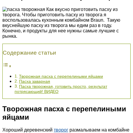
Как вкусно приготовить пасху из
творога. Чтобы приготовить пасху из творога я
воспользовалась кухонным комбайном Braun. Такую
вкуснейшую пасху из творога мы едим раз в году.
Конечно, и продукты для нее нужны самые лучшие с
рынка.
Содержание статьи
Творожная пасха с перепелиными яйцами
Пасха заварная
Пасха творожная, готовить просто, результат
потрясающий! ВИДЕО
Творожная пасха с перепелиными
яйцами
Хороший деревенский
творог
размалываем на комбайне