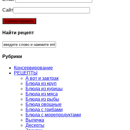
Сайт
Найти рецепт
Рубрики
Консервирование
РЕЦЕПТЫ
А вот и завтрак
Блюда из круп
Блюда из курицы
Блюда из мяса
Блюда из рыбы
Блюда овощные
Блюда с грибами
Блюда с морепродуктами
Выпечка
Десерты