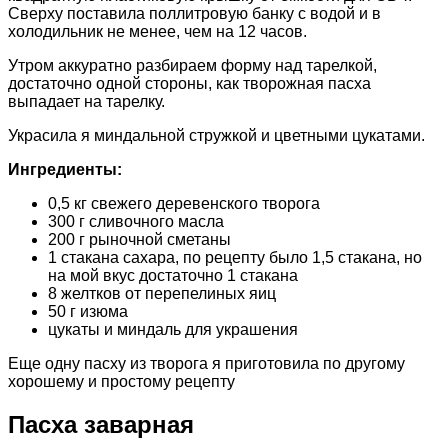
Сверху поставила поллитровую банку с водой и в
холодильник не менее, чем на 12 часов.
Утром аккуратно разбираем форму над тарелкой,
достаточно одной стороны, как творожная пасха
выпадает на тарелку.
Украсила я миндальной стружкой и цветными цукатами.
Ингредиенты:
0,5 кг свежего деревенского творога
300 г сливочного масла
200 г рыночной сметаны
1 стакана сахара, по рецепту было 1,5 стакана, но
на мой вкус достаточно 1 стакана
8 желтков от перепелиных яиц
50 г изюма
цукаты и миндаль для украшения
Еще одну пасху из творога я приготовила по другому
хорошему и простому рецепту
Пасха заварная