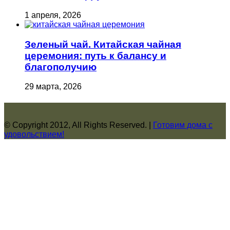
1 апреля, 2026
Зеленый чай. Китайская чайная
церемония: путь к балансу и
благополучию
29 марта, 2026
© Copyright 2012, All Rights Reserved. |
Готовим дома с
удовольствием!