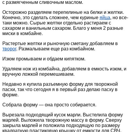
с размягченным сливочным маслом.
Осторожно разделяем перепелиные на белки и желтки.
Конечно, это сделать сложнее, чем куриные
яйца
, но все-
таки можно. Сырые желтки отдельно растираем с
сахаром и ванильным сахаром. Благо у меня 2 разные
миски в комбайне.
Растертые желтки и рыночную сметану добавляем в
творог
. Размалываем еще раз комбайном.
Изюм промываем и обдаем кипятком.
Удаляем нож из комбайна, добавляем в емкость изюм, и
вручную ложкой перемешиваем.
Недавно я купила разъемную форму для творожной
пасхи, так что сегодня я в первый раз делаю пасху в
форме.
Собрала форму — она просто собирается.
Вырезала подходящий кусок марли. Выстелила форму
марлей. Выложила творожную массу в форму. Сверху
закрыла марлей и положила подходящую по размеру
квадратную пластиковую крышку от емкости для СВЧ.