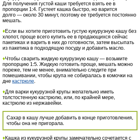
Для получения густой каши требуется взять ее в
пропорции 1:4. Густеет кашка быстро, но варится
долго — около 30 минут, поэтому ее требуется постоянно
мешать.
♦
Если вы хотите приготовить густую кукурузную кашу без
хлопот, проще всего купить ее в продающихся сейчас
пакетиках и варить в них до готовности, затем высыпать
из пакетика в подходящую посуду и добавить масло.
♦
Чтобы сварить жидкую кукурузную кашу — возьмите
пропорцию 1:5. Жидкую готовить проще, мешать можно
пореже, тем не менее, внимательно следите при
помешивании, чтобы крупа не собиралась в комочки на
дне
кастрюле
.
♦
Для варки кукурузной крупы желательно иметь
толстостенную кастрюлю, или, по крайней мере,
кастрюлю из нержавейки.
Сахар в кашу лучше добавить в конце приготовления,
чтобы она не пригорала.
♦
Кашка из кукурузной крупы замечательно сочетается с