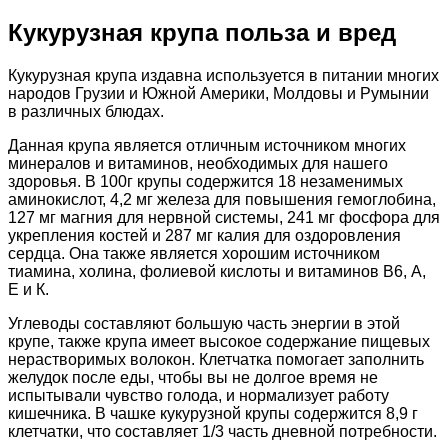
Кукурузная крупа польза и вред
Кукурузная крупа издавна используется в питании многих
народов Грузии и Южной Америки, Молдовы и Румынии
в различных блюдах.
Данная крупа является отличным источником многих
минералов и витаминов, необходимых для нашего
здоровья. В 100г крупы содержится 18 незаменимых
аминокислот, 4,2 мг железа для повышения гемоглобина,
127 мг магния для нервной системы, 241 мг фосфора для
укрепления костей и 287 мг калия для оздоровления
сердца. Она также является хорошим источником
тиамина, холина, фолиевой кислоты и витаминов B6, А,
Е и К.
Углеводы составляют большую часть энергии в этой
крупе, также крупа имеет высокое содержание пищевых
нерастворимых волокон. Клетчатка помогает заполнить
желудок после еды, чтобы вы не долгое время не
испытывали чувство голода, и нормализует работу
кишечника. В чашке кукурузной крупы содержится 8,9 г
клетчатки, что составляет 1/3 часть дневной потребности.