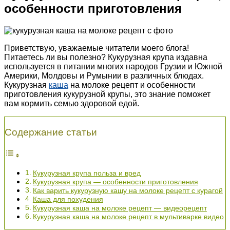
особенности приготовления
Приветствую, уважаемые читатели моего блога!
Питаетесь ли вы полезно? Кукурузная крупа издавна
используется в питании многих народов Грузии и Южной
Америки, Молдовы и Румынии в различных блюдах.
Кукурузная
каша
на молоке рецепт и особенности
приготовления кукурузной крупы, это знание поможет
вам кормить семью здоровой едой.
Содержание статьи
Кукурузная крупа польза и вред
Кукурузная крупа — особенности приготовления
Как варить кукурузную кашу на молоке рецепт с курагой
Каша для похудения
Кукурузная каша на молоке рецепт — видеорецепт
Кукурузная каша на молоке рецепт в мультиварке видео