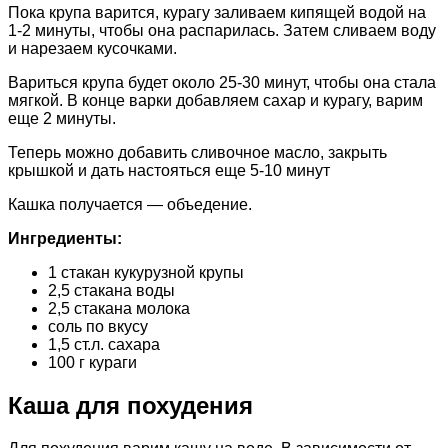
Пока крупа варится, курагу заливаем кипящей водой на
1-2 минуты, чтобы она распарилась. Затем сливаем воду
и нарезаем кусочками.
Вариться крупа будет около 25-30 минут, чтобы она стала
мягкой. В конце варки добавляем сахар и курагу, варим
еще 2 минуты.
Теперь можно добавить сливочное масло, закрыть
крышкой и дать настояться еще 5-10 минут
Кашка получается — объедение.
Ингредиенты:
1 стакан кукурузной крупы
2,5 стакана воды
2,5 стакана молока
соль по вкусу
1,5 ст.л. сахара
100 г кураги
Каша для похудения