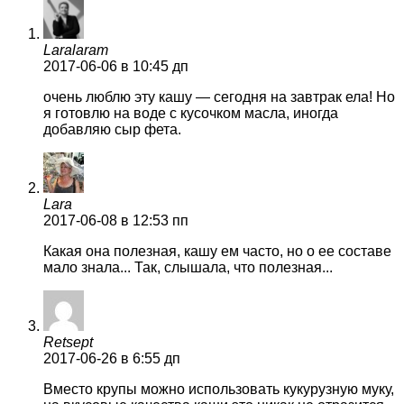
Laralaram
2017-06-06
в 10:45 дп
очень люблю эту кашу — сегодня на завтрак ела! Но
я готовлю на воде с кусочком масла, иногда
добавляю сыр фета.
Lara
2017-06-08
в 12:53 пп
Какая она полезная, кашу ем часто, но о ее составе
мало знала... Так, слышала, что полезная...
Retsept
2017-06-26
в 6:55 дп
Вместо крупы можно использовать кукурузную муку,