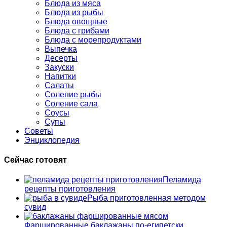
Блюда из мяса
Блюда из рыбы
Блюда овощные
Блюда с грибами
Блюда с морепродуктами
Выпечка
Десерты
Закуски
Напитки
Салаты
Соление рыбы
Соление сала
Соусы
Супы
Советы
Энциклопедия
Сейчас готовят
Пеламида
рецепты приготовления
Рыба приготовленная методом
сувид
Фаршированные баклажаны по-египетски