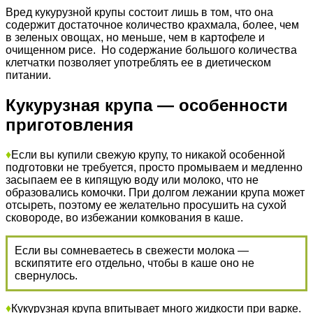
Вред кукурузной крупы состоит лишь в том, что она
содержит достаточное количество крахмала, более, чем
в зеленых овощах, но меньше, чем в картофеле и
очищенном рисе. Но содержание большого количества
клетчатки позволяет употреблять ее в диетическом
питании.
Кукурузная крупа — особенности
приготовления
♦
Если вы купили свежую крупу, то никакой особенной
подготовки не требуется, просто промываем и медленно
засыпаем ее в кипящую воду или молоко, что не
образовались комочки. При долгом лежании крупа может
отсыреть, поэтому ее желательно просушить на сухой
сковороде, во избежании комкования в каше.
Если вы сомневаетесь в свежести молока —
вскипятите его отдельно, чтобы в каше оно не
свернулось.
♦
Кукурузная крупа впитывает много жидкости при варке.