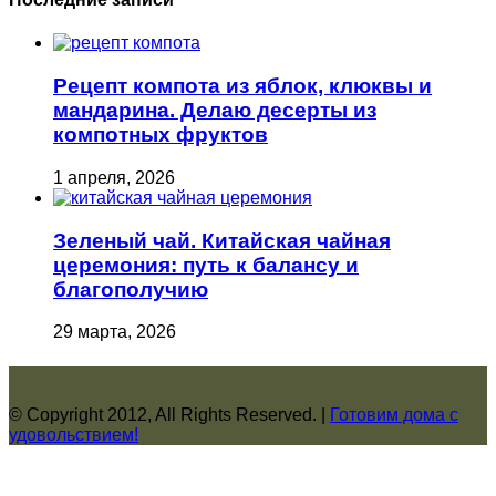
Рецепт компота из яблок, клюквы и
мандарина. Делаю десерты из
компотных фруктов
1 апреля, 2026
Зеленый чай. Китайская чайная
церемония: путь к балансу и
благополучию
29 марта, 2026
© Copyright 2012, All Rights Reserved. |
Готовим дома с
удовольствием!