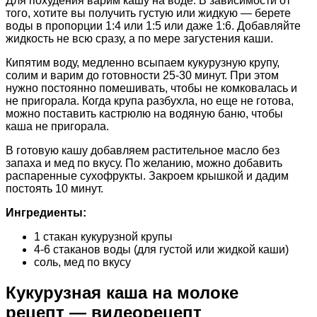
Для похудения варим кашу на воде. В зависимости от
того, хотите вы получить густую или жидкую — берете
воды в пропорции 1:4 или 1:5 или даже 1:6. Добавляйте
жидкость не всю сразу, а по мере загустения каши.
Кипятим воду, медленно всыпаем кукурузную крупу,
солим и варим до готовности 25-30 минут. При этом
нужно постоянно помешивать, чтобы не комковалась и
не пригорала. Когда крупа разбухла, но еще не готова,
можно поставить кастрюлю на водяную баню, чтобы
каша не пригорала.
В готовую кашу добавляем растительное масло без
запаха и мед по вкусу. По желанию, можно добавить
распаренные сухофрукты. Закроем крышкой и дадим
постоять 10 минут.
Ингредиенты:
1 стакан кукурузной крупы
4-6 стаканов воды (для густой или жидкой каши)
соль, мед по вкусу
Кукурузная каша на молоке
рецепт — видеорецепт