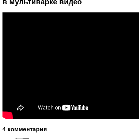
в мультиварке видео
4 комментария