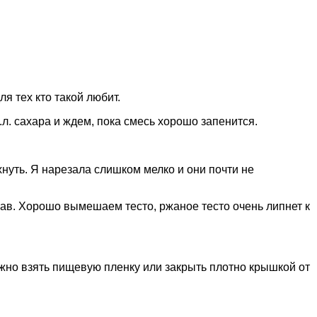
я тех кто такой любит.
л. сахара и ждем, пока смесь хорошо запенится.
хнуть. Я нарезала слишком мелко и они почти не
ав. Хорошо вымешаем тесто, ржаное тесто очень липнет к
но взять пищевую пленку или закрыть плотно крышкой от