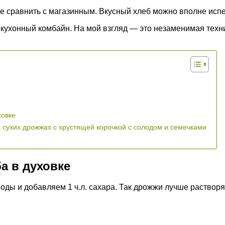
 сравнить с магазинным. Вкусный хлеб можно вполне испеч
кухонный комбайн. На мой взгляд — это незаменимая техни
ховке
 сухих дрожжах с хрустящей корочкой с солодом и семечками
а в духовке
ы и добавляем 1 ч.л. сахара. Так дрожжи лучше растворят