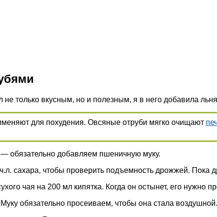
рубями
 не только вкусным, но и полезным, я в него добавила льн
рименяют для похудения. Овсяные отруби мягко очищают
пе
» — обязательно добавляем пшеничную муку.
 ч.л. сахара, чтобы проверить подъемность дрожжей. Пока 
ухого чая на 200 мл кипятка. Когда он остынет, его нужно п
. Муку обязательно просеиваем, чтобы она стала воздушной