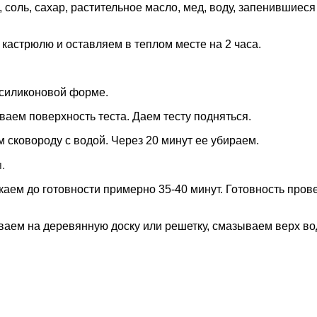
соль, сахар, растительное масло, мед, воду, запенившиес
астрюлю и оставляем в теплом месте на 2 часа.
 силиконовой форме.
аем поверхность теста. Даем тесту подняться.
м сковороду с водой. Через 20 минут ее убираем.
.
аем до готовности примерно 35-40 минут. Готовность пров
аем на деревянную доску или решетку, смазываем верх во