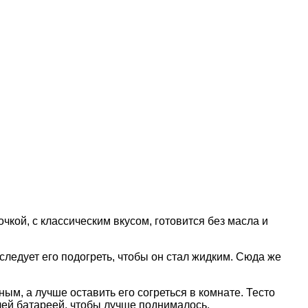
чкой, с классическим вкусом, готовится без масла и
ледует его подогреть, чтобы он стал жидким. Сюда же
ым, а лучше оставить его согреться в комнате. Тесто
ячей батареей, чтобы лучше поднималось.