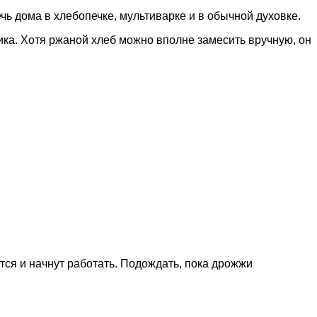
ь дома в хлебопечке, мультиварке и в обычной духовке.
ка. Хотя ржаной хлеб можно вполне замесить вручную, он
ся и начнут работать. Подождать, пока дрожжи