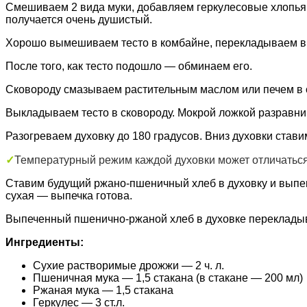
Смешиваем 2 вида муки, добавляем геркулесовые хлопья, 
получается очень душистый.
Хорошо вымешиваем тесто в комбайне, перекладываем в к
После того, как тесто подошло — обминаем его.
Сковороду смазываем растительным маслом или печем в
Выкладываем тесто в сковороду. Мокрой ложкой разравнив
Разогреваем духовку до 180 градусов. Вниз духовки стави
✓
Температурный режим каждой духовки может отличаться
Ставим будущий ржано-пшеничный хлеб в духовку и выпек
сухая — выпечка готова.
Выпеченный пшенично-ржаной хлеб в духовке перекладыв
Ингредиенты:
Сухие растворимые дрожжи — 2 ч. л.
Пшеничная мука — 1,5 стакана (в стакане — 200 мл)
Ржаная мука — 1,5 стакана
Геркулес — 3 ст.л.