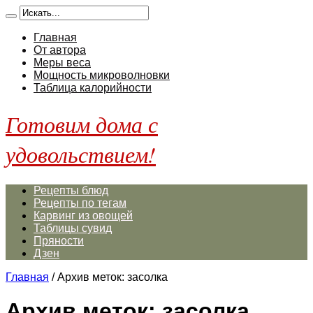
Главная
От автора
Меры веса
Мощность микроволновки
Таблица калорийности
Готовим дома с
удовольствием!
Рецепты блюд
Рецепты по тегам
Карвинг из овощей
Таблицы сувид
Пряности
Дзен
Главная
/
Архив меток: засолка
Архив меток:
засолка