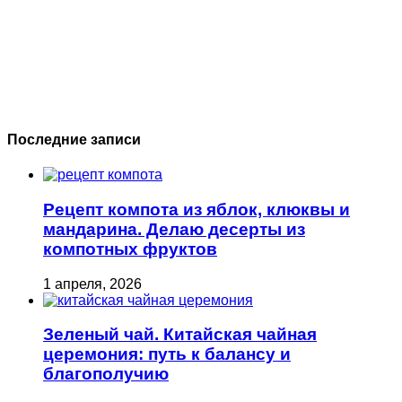
Последние записи
Рецепт компота из яблок, клюквы и
мандарина. Делаю десерты из
компотных фруктов
1 апреля, 2026
Зеленый чай. Китайская чайная
церемония: путь к балансу и
благополучию