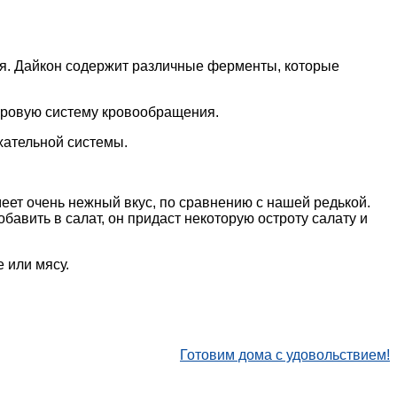
ья. Дайкон содержит различные ферменты, которые
оровую систему кровообращения.
хательной системы.
меет очень нежный вкус, по сравнению с нашей редькой.
бавить в салат, он придаст некоторую остроту салату и
 или мясу.
Готовим дома с удовольствием!