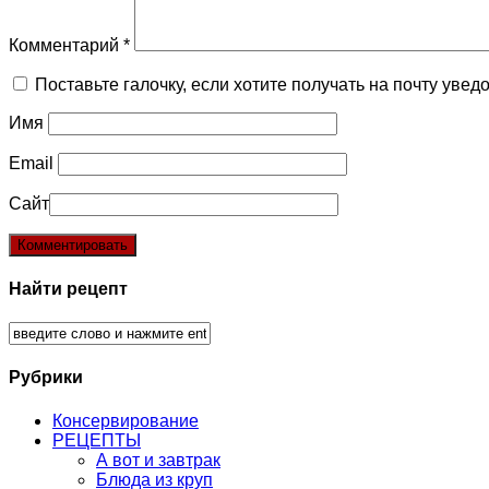
Комментарий
*
Поставьте галочку, если хотите получать на почту уве
Имя
Email
Сайт
Найти рецепт
Рубрики
Консервирование
РЕЦЕПТЫ
А вот и завтрак
Блюда из круп