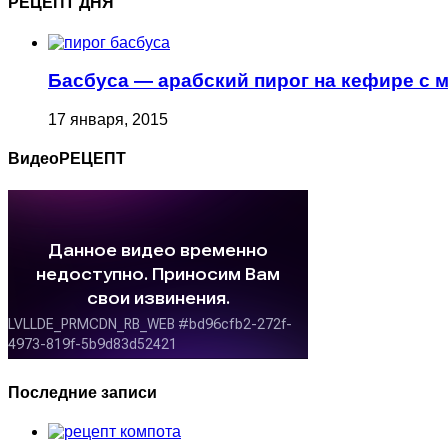
РЕЦЕПТ ДНЯ
Басбуса — арабский пирог на кефире с 
17 января, 2015
ВидеоРЕЦЕПТ
Последние записи