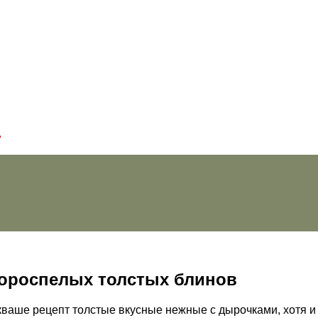
!
короспелых толстых блинов
кваше рецепт
толстые вкусные нежные с дырочками, хотя и