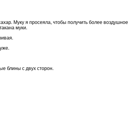
сахар. Муку я просеяла, чтобы получить более воздушное
такана муки.
ривая.
уже.
е блины с двух сторон.