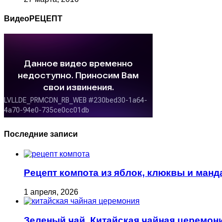
ВидеоРЕЦЕПТ
Последние записи
Рецепт компота из яблок, клюквы и ман
1 апреля, 2026
Зеленый чай. Китайская чайная церемони