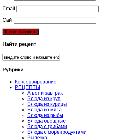
Email
Сайт
Найти рецепт
Рубрики
Консервирование
РЕЦЕПТЫ
А вот и завтрак
Блюда из круп
Блюда из курицы
Блюда из мяса
Блюда из рыбы
Блюда овощные
Блюда с грибами
Блюда с морепродуктами
Выпечка