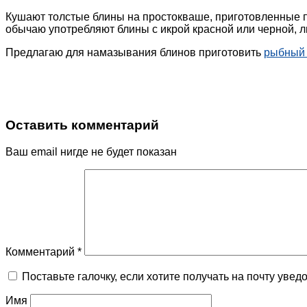
Кушают толстые блины на простокваше, приготовленные п
обычаю употребляют блины с икрой красной или черной, 
Предлагаю для намазывания блинов приготовить
рыбный 
Оставить комментарий
Ваш email нигде не будет показан
Комментарий
*
Поставьте галочку, если хотите получать на почту уве
Имя