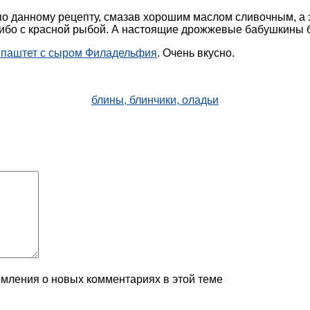
о данному рецепту, смазав хорошим маслом сливочным, а з
либо с красной рыбой. А настоящие дрожжевые бабушкины 
паштет с сыром Филадельфия
. Очень вкусно.
блины, блинчики, оладьи
домления о новых комментариях в этой теме