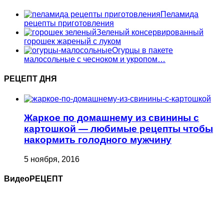
Пеламида
рецепты приготовления
Зеленый консервированный
горошек жареный с луком
Огурцы в пакете
малосольные с чесноком и укропом…
РЕЦЕПТ ДНЯ
Жаркое по домашнему из свинины с
картошкой — любимые рецепты чтобы
накормить голодного мужчину
5 ноября, 2016
ВидеоРЕЦЕПТ