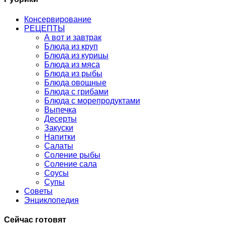
Консервирование
РЕЦЕПТЫ
А вот и завтрак
Блюда из круп
Блюда из курицы
Блюда из мяса
Блюда из рыбы
Блюда овощные
Блюда с грибами
Блюда с морепродуктами
Выпечка
Десерты
Закуски
Напитки
Салаты
Соление рыбы
Соление сала
Соусы
Супы
Советы
Энциклопедия
Сейчас готовят