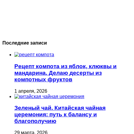
Последние записи
Рецепт компота из яблок, клюквы и
мандарина. Делаю десерты из
компотных фруктов
1 апреля, 2026
Зеленый чай. Китайская чайная
церемония: путь к балансу и
благополучию
29 марта, 2026